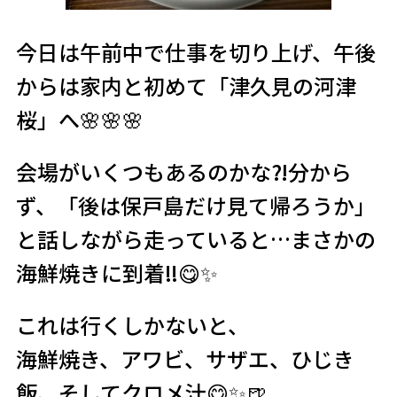
今日は午前中で仕事を切り上げ、午後
からは家内と初めて「津久見の河津
桜」へ🌸🌸🌸
会場がいくつもあるのかな⁈分から
ず、「後は保戸島だけ見て帰ろうか」
と話しながら走っていると…まさかの
海鮮焼きに到着‼️😋✨
これは行くしかないと、
海鮮焼き、アワビ、サザエ、ひじき
飯、そしてクロメ汁😋✨🍺