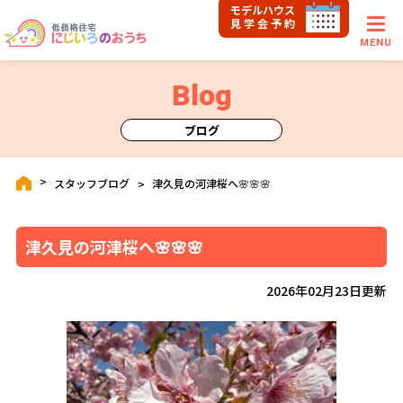
モデルハウス
見学会予約
MENU
Blog
ブログ
スタッフブログ
津久見の河津桜へ🌸🌸🌸
津久見の河津桜へ🌸🌸🌸
2026年02月23日更新