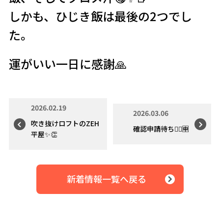
しかも、ひじき飯は最後の2つでし
た。
運がいい一日に感謝🙏
2026.02.19
2026.03.06
吹き抜けロフトのZEH
確認申請待ち👷‍♂️🈸
平屋✨👏
新着情報一覧へ戻る