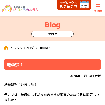
モデルハウス
見学会予約
MENU
Blog
ブログ
スタッフブログ
地鎮祭！
地鎮祭！
2020年11月13日更新
地鎮祭を行いました！
予定では、先週のはずだったのですが雨天のため今日に変更なり
ました！