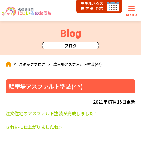
モデルハウス
見学会予約
MENU
Blog
ブログ
スタッフブログ
駐車場アスファルト塗装(^^)
駐車場アスファルト塗装(^^)
2021年07月15日更新
注文住宅のアスファルト塗装が完成しました！
きれいに仕上がりましたね✨