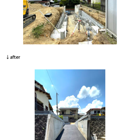
↓after