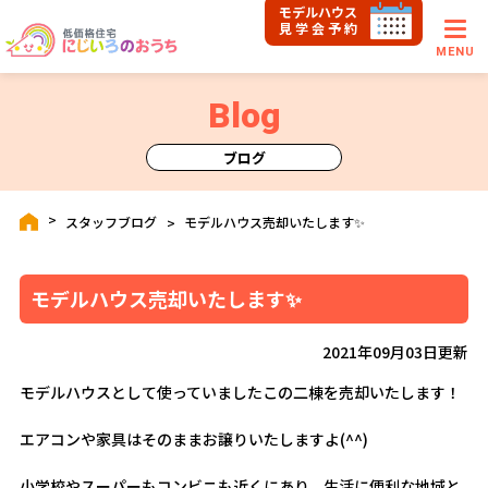
モデルハウス
見学会予約
MENU
Blog
ブログ
スタッフブログ
モデルハウス売却いたします✨
モデルハウス売却いたします✨
2021年09月03日更新
モデルハウスとして使っていましたこの二棟を売却いたします！
エアコンや家具はそのままお譲りいたしますよ(^^)
小学校やスーパーもコンビニも近くにあり、生活に便利な地域と