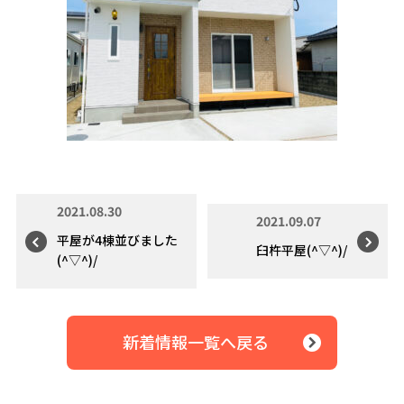
2021.08.30
2021.09.07
平屋が4棟並びました
臼杵平屋(^▽^)/
(^▽^)/
新着情報一覧へ戻る