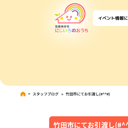
に
イベント情報
スタッフブログ
竹田市にてお引渡し(#^^#)
竹田市にてお引渡し(#^^