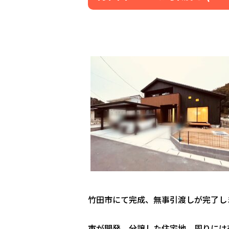
竹田市にて完成、無事引渡しが完了しまし
市が開発、分譲した住宅地。周りには