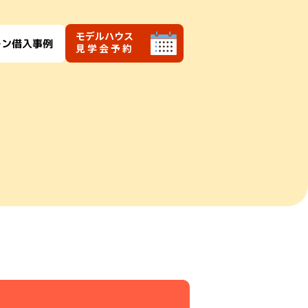
モデルハウス
ーン借入事例
見学会予約