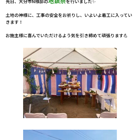
地鎮祭
先日、大分市N様邸の
を行いました✨
土地の神様に、工事の安全をお祈りし、いよいよ着工に入ってい
きます！
お施主様に喜んでいただけるよう気を引き締めて頑張ります💪