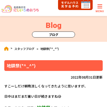
モデルハウス
見学会予約
MENU
Blog
ブログ
スタッフブログ
地鎮祭(*^_^*)
地鎮祭(*^_^*)
2022年08月31日更新
すこーしだけ朝晩涼しくなってきたように思いますが、
日中はまだまだ暑い日が続きますね😅