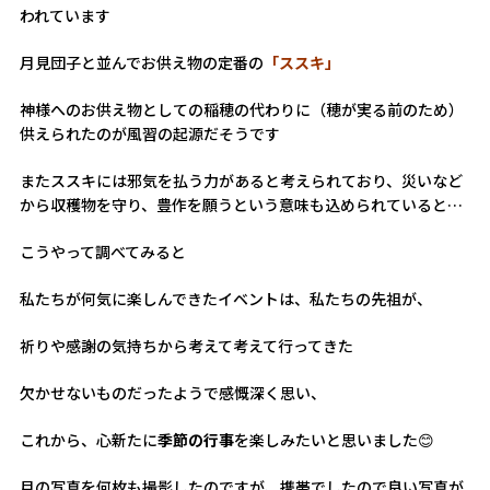
われています
月見団子と並んでお供え物の定番の
「ススキ」
神様へのお供え物としての稲穂の代わりに（穂が実る前のため）
供えられたのが風習の起源だそうです
またススキには邪気を払う力があると考えられており、災いなど
から収穫物を守り、豊作を願うという意味も込められていると…
こうやって調べてみると
私たちが何気に楽しんできたイベントは、私たちの先祖が、
祈りや感謝の気持ちから考えて考えて行ってきた
欠かせないものだったようで感慨深く思い、
これから、心新たに
季節の行事
を楽しみたいと思いました😊
月の写真を何枚も撮影したのですが、携帯でしたので良い写真が