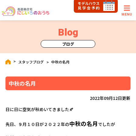
モデルハウス
見学会予約
MENU
Blog
ブログ
スタッフブログ
中秋の名月
中秋の名月
2022年09月12日更新
日に日に空気が秋めいてきました🍂
中秋の名月
先日、９月１０日が２０２２年の
でしたが