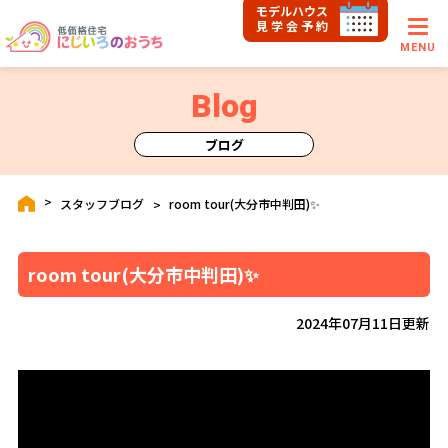
モデルハウス
見学会予約
MENU
Blog
ブログ
スタッフブログ
room tour(大分市中判田)✨
room tour(大分市中判田)✨
2024年07月11日更新