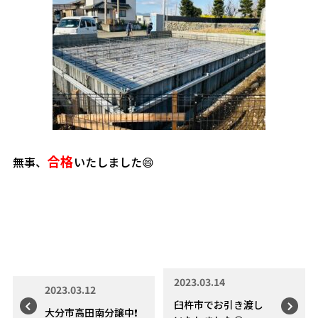
合格
無事、
いたしました😄
2023.03.14
2023.03.12
臼杵市でお引き渡し
大分市高田南分譲中❗️