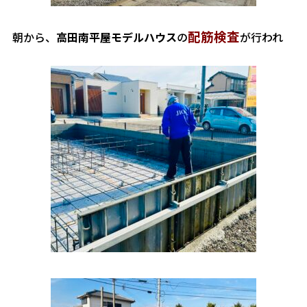
配筋検査
朝から、
高田南平屋モデルハウス
の
が行われ