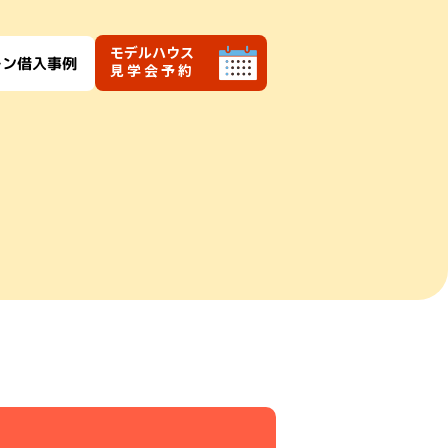
モデルハウス
ーン借入事例
見学会予約