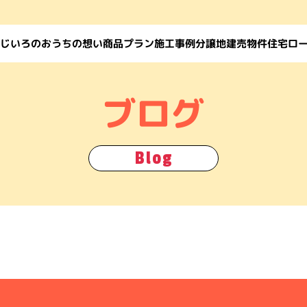
じいろのおうちの想い
住宅ロ
商品プラン
施工事例
建売物件
分譲地
ブログ
Blog