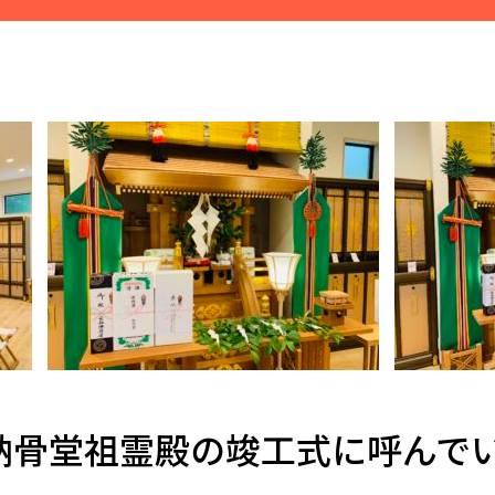
納骨堂祖霊殿の竣工式に呼んでい