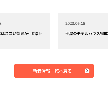
8
2023.06.15
はスゴい効果が…⁉️🪴✨
平屋のモデルハウス完成
新着情報一覧へ戻る