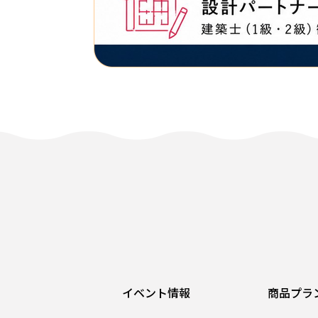
イベント情報
商品プラ