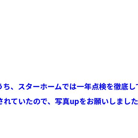
ち、スターホームでは一年点検を徹底してお
れていたので、写真upをお願いしました