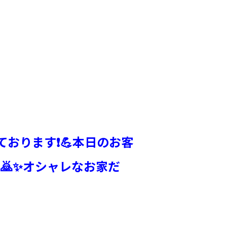
ります❗️💪本日のお客
🙇✨オシャレなお家だ