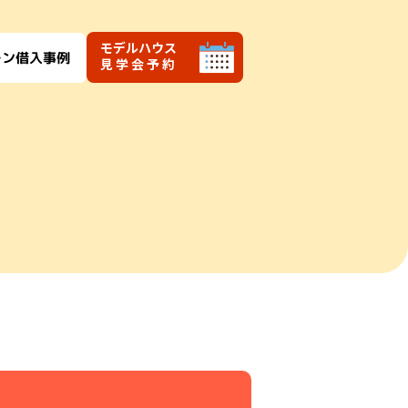
モデルハウス
ーン借入事例
見学会予約