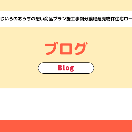
じいろのおうちの想い
住宅ロ
商品プラン
施工事例
建売物件
分譲地
ブログ
Blog