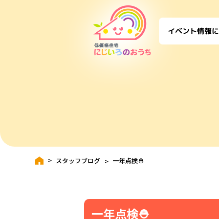
に
イベント情報
スタッフブログ
一年点検⛑
一年点検⛑