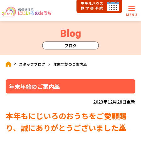
モデルハウス
見学会予約
MENU
Blog
ブログ
スタッフブログ
年末年始のご案内🙇
年末年始のご案内🙇
2023年12月28日更新
本年もにじいろのおうちをご愛顧賜
り、誠にありがとうございました
🙇