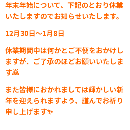
年末年始について、下記のとおり休業
いたしますのでお知らせいたします。
12
月
30
日〜
1
月
8
日
休業期間中は何かとご不便をおかけし
ますが、ご了承のほどお願いいたしま
す
🙇
また皆様におかれましては輝かしい新
年を迎えられますよう、謹んでお祈り
申し上げます
✨