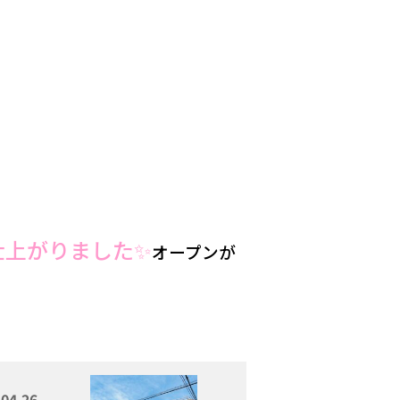
仕上がりました✨
オープンが
.04.26