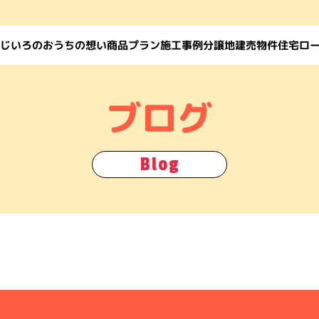
じいろのおうちの想い
住宅ロ
商品プラン
施工事例
建売物件
分譲地
ブログ
Blog