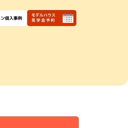
モデルハウス
ーン借入事例
見学会予約