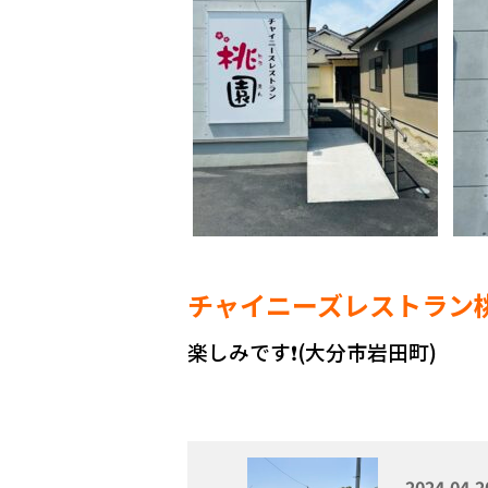
チャイニーズレストラン
楽しみです❗️(大分市岩田町)
2024.04.2