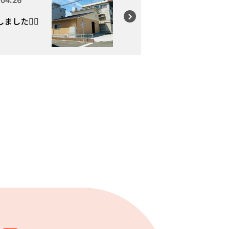
ました👷‍♂️