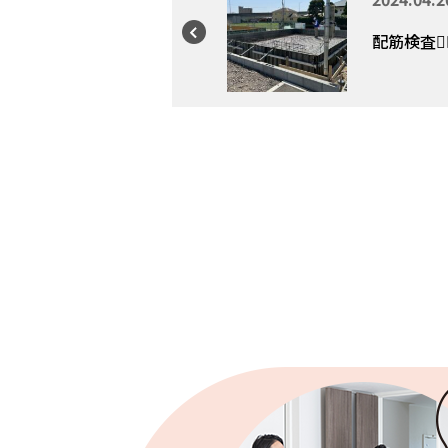
配筋検査👷‍♂