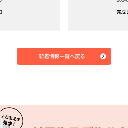
️
完成し
新着情報一覧へ戻る