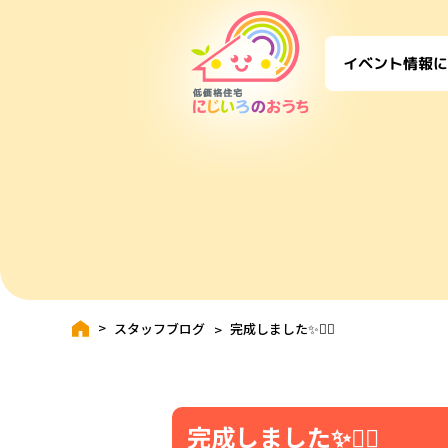
に
イベント情報
スタッフブログ
完成しました✨👷‍♂️
完成しました✨👷‍♂️