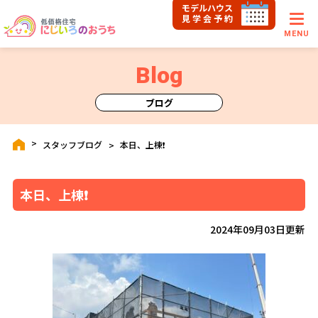
モデルハウス
見学会予約
MENU
Blog
ブログ
スタッフブログ
本日、上棟❗️
本日、上棟❗️
2024年09月03日更新