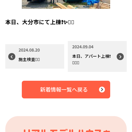
本日、大分市にて上棟❗️✨👷‍♂️
2024.09.04
2024.08.20
本日、アパート上棟❗️
施主検査👷‍♂️
👷‍♂️✨
新着情報一覧へ戻る