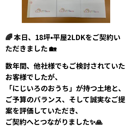
🌈 本日、18坪•平屋2LDKをご契約い
ただきました 🏡
数年間、他社様でもご検討されていた
お客様でしたが、
「にじいろのおうち」が持つ土地と、
ご予算のバランス、そして誠実なご提
案を評価していただき、
ご契約へとつながりました✨🙏