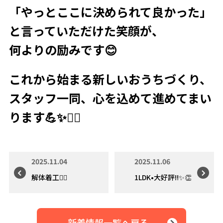
「やっとここに決められて良かった」
と言っていただけた笑顔が、
何よりの励みです😊
これから始まる新しいおうちづくり、
スタッフ一同、心を込めて進めてまい
ります💪✨👷‍♂️
2025.11.04
2025.11.06
解体着工👷‍♂️
1LDK•大好評‼️✨👏
新着情報一覧へ戻る