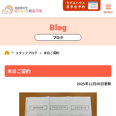
モデルハウス
見学会予約
MENU
Blog
ブログ
スタッフブログ
本日ご契約
本日ご契約
2025年11月05日更新