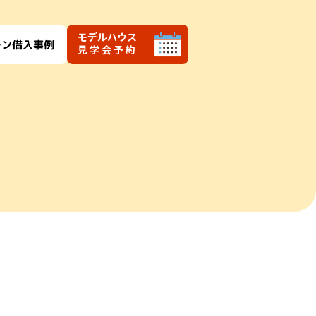
モデルハウス
ーン借入事例
見学会予約