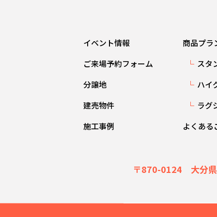
イベント情報
商品プラ
ご来場予約フォーム
スタ
分譲地
ハイ
建売物件
ラグ
施工事例
よくある
〒870-0124 大分