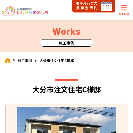
モデルハウス
見学会予約
MENU
Works
施工事例
施工事例
大分市注文住宅C様邸
大分市注文住宅C様邸