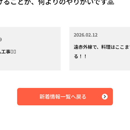
けることが、何よりのやりがいです🙏
2026.02.12
9
遠赤外線で、料理はここま
事👷‍♂️
る！！
新着情報一覧へ戻る