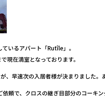
いるアパート「Rutîle」。
まで現在満室となっております。
たが、早速次の入居者様が決まりました。
依頼で、クロスの継ぎ目部分のコーキング補修