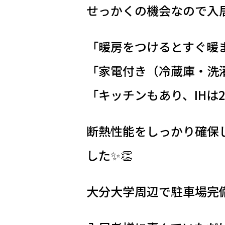
せっかくの機会なので入居
「暖房をつけるとすぐ暖
「家電付き（冷蔵庫・洗
「キッチンもあり、IHは
断熱性能をしっかり確保
した✨👏
大分大学周辺で駐車場完