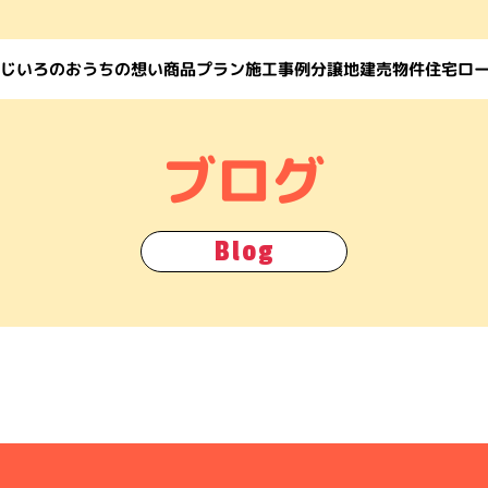
じいろのおうちの想い
住宅ロ
商品プラン
施工事例
建売物件
分譲地
ブログ
Blog