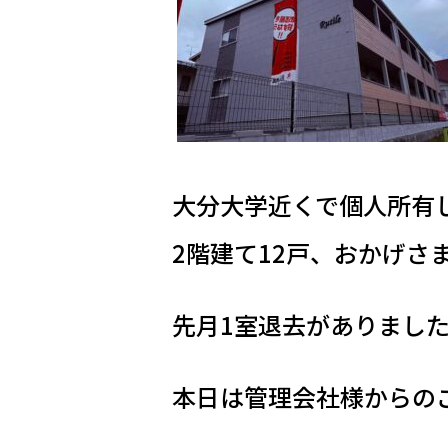
大分大学近くで個人所有して
2階建て12戸、おかげさ
先月1室退去がありまし
本日は管理会社様からのご