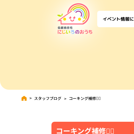
に
イベント情報
スタッフブログ
コーキング補修👷‍♂️
コーキング補修👷‍♂️