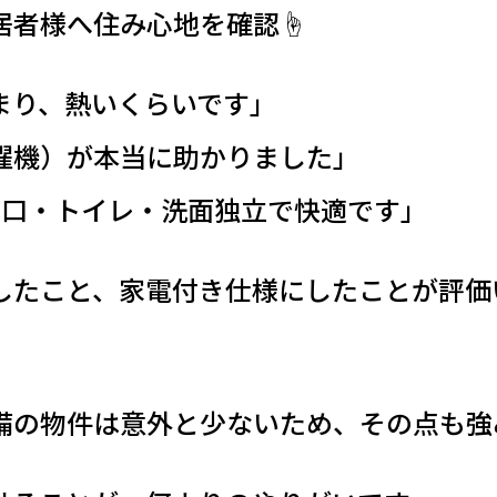
者様へ住み心地を確認☝️
まり、熱いくらいです」
濯機）が本当に助かりました」
2口・トイレ・洗面独立で快適です」
したこと、家電付き仕様にしたことが評価
備の物件は意外と少ないため、その点も強