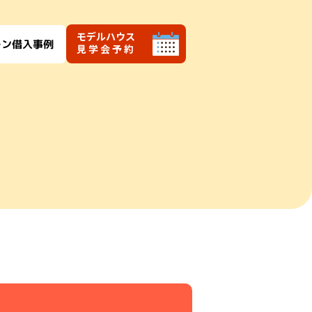
モデルハウス
ーン借入事例
見学会予約