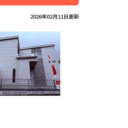
2026年02月11日更新