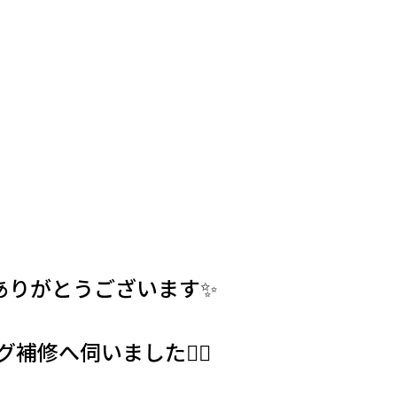
ありがとうございます✨
へ伺いました👷‍♂️