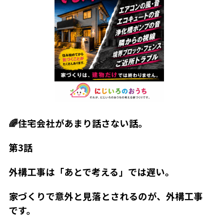
🌈住宅会社があまり話さない話。
第
3話
外構工事は「あとで考える」では遅い。
家づくりで意外と見落とされるのが、外構工事
です。