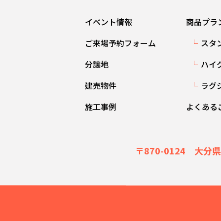
イベント情報
商品プラ
ご来場予約フォーム
スタ
分譲地
ハイ
建売物件
ラグ
施工事例
よくある
〒870-0124 大分