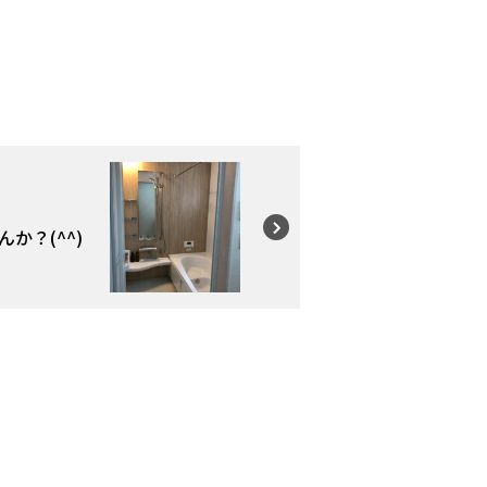
か？(^^)