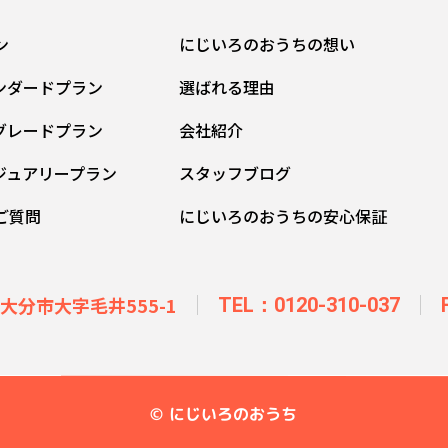
ン
にじいろのおうちの想い
ンダードプラン
選ばれる理由
グレードプラン
会社紹介
ジュアリープラン
スタッフブログ
ご質問
にじいろのおうちの安心保証
県大分市大字毛井555-1
TEL：0120-310-037
© にじいろのおうち