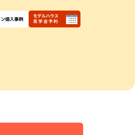
モデルハウス
ーン借入事例
見学会予約